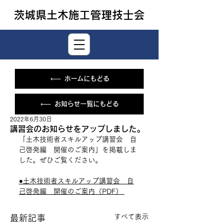
茨城県土木施工管理技士会
ホームにもどる
お知らせ一覧にもどる
2022年6月30日
講習会のお知らせをアップしました。
「土木技術者スキルアップ講習会　自
己啓発編　開催のご案内」を掲載しま
した。ぜひご覧ください。 
●土木技術者スキルアップ講習会　自
己啓発編　開催のご案内（PDF） 
すべて表示
最新記事