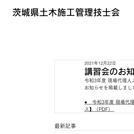
茨城県土木施工管理技士会
2021年12月22日
講習会のお
令和3年度 現場代理
お知らせを掲載しまし
●　令和3年度 現場
ス】（PDF） 
最新記事