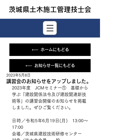
茨城県土木施工管理技士会
ホームにもどる
お知らせ一覧にもどる
2023年5月8日
講習会のお知らせをアップしました。
2023年度　JCMセミナー①　基礎から
学ぶ「建設関係法令及び建設関連新技
術等」の講習会開催のお知らせを掲載
しました。ぜひご覧ください。
日時／令和5年6月19日(月)　13:00〜
17:00
会場／茨城県建設技術研修センター