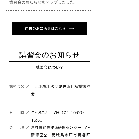
講習会のお知らせをアップしました。
講習会のお知らせをアップしました。
過去のお知らせはこちら
講習会のお知らせ
講習会について
講習会名 ／
「土木施工の基礎技術」解説講習
会
日 時 ／
令和8年7月17日（金）10:00～
16:30
会 場 ／
茨城県建設技術研修センター 2F
研修室2 茨城県水戸市青柳町