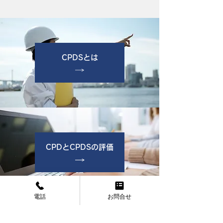
CPDSとは
CPDとCPDSの評価
電話
お問合せ