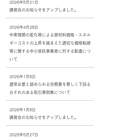
2026年5月21日
講習会のお知らせをアップしました。
講習会のお知らせをアップしました。
2026年4月28日
中東情勢の変化等による原材料価格・エネル
中東情勢の変化等による原材料価格・エネルギーコストの上昇を踏まえた適切な価格転嫁等に関する中小受託事業者に対する配慮について
ギーコストの上昇を踏まえた適切な価格転嫁
等に関する中小受託事業者に対する配慮につ
いて
2026年1月8日
通常必要と認められる労務費を著しく下回る
通常必要と認められる労務費を著しく下回るおそれのある取引事例集について
おそれのある取引事例集について
2026年1月8日
講習会のお知らせをアップしました。
講習会のお知らせをアップしました。
2025年5月27日